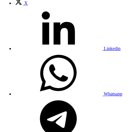
X
Linkedin
Whatsapp