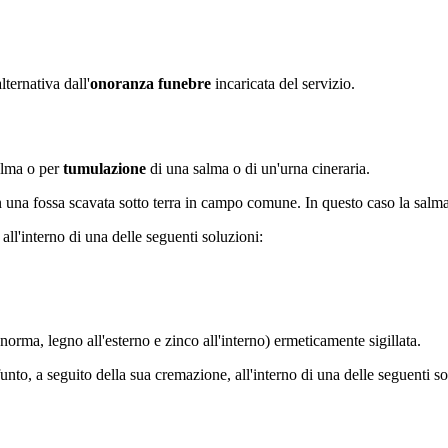
lternativa dall'
onoranza funebre
incaricata del servizio.
alma o per
tumulazione
di una salma o di un'urna cineraria.
n una fossa scavata sotto terra in campo comune. In questo caso la salma
all'interno di una delle seguenti soluzioni:
norma, legno all'esterno e zinco all'interno) ermeticamente sigillata.
unto, a seguito della sua cremazione, all'interno di una delle seguenti so