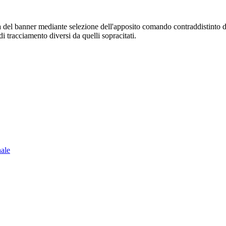
sura del banner mediante selezione dell'apposito comando contraddistinto 
i tracciamento diversi da quelli sopracitati.
nale