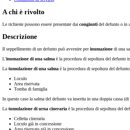
A chi è rivolto
Le richieste possono essere presentate dai
congiunti
del defunto o in a
Descrizione
Il seppellimento di un defunto può avvenire per
inumazione
di una s
L'
inumazione di una salma
è la procedura di sepoltura del defunto i
La
tumulazione
di una salma
è la procedura di sepoltura del defunto 
Loculo
Area riservata
Tomba di famiglia
In questo caso la salma del defunto va inserita in una doppia cassa (di 
La
tumulazione
di urna cineraria
è la procedura di sepoltura del def
Celletta cineraria
Loculo già in concessione
Area riservata già in concessione