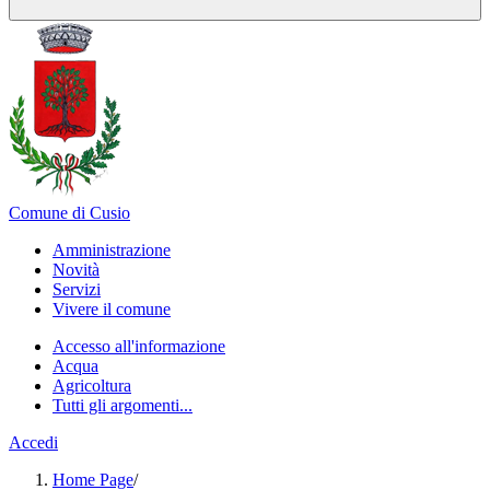
Comune di Cusio
Amministrazione
Novità
Servizi
Vivere il comune
Accesso all'informazione
Acqua
Agricoltura
Tutti gli argomenti...
Accedi
Home Page
/