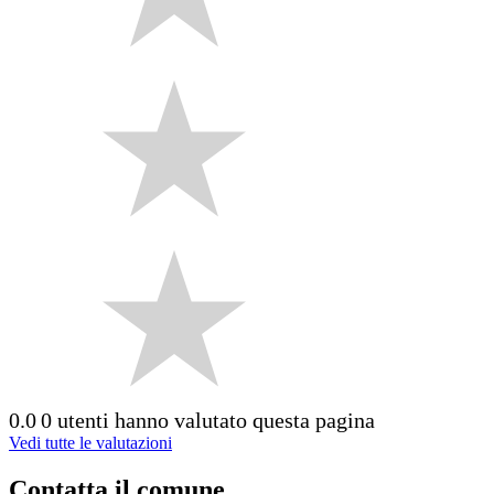
0.0
0 utenti hanno valutato questa pagina
Vedi tutte le valutazioni
Contatta il comune