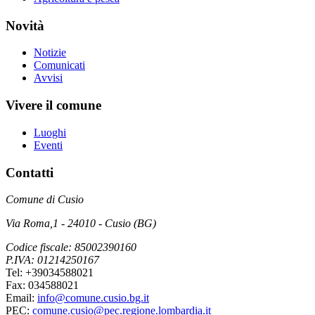
Novità
Notizie
Comunicati
Avvisi
Vivere il comune
Luoghi
Eventi
Contatti
Comune di Cusio
Via Roma,1 - 24010 - Cusio (BG)
Codice fiscale: 85002390160
P.IVA: 01214250167
Tel: +39034588021
Fax: 034588021
Email:
info@comune.cusio.bg.it
PEC:
comune.cusio@pec.regione.lombardia.it