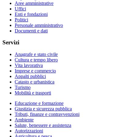
Aree amministrative
Uffici
Enti e fondazioni
Politici
Personale amministrativo
Documenti e dati
Servizi
Anagrafe e stato civile
Cultura e tempo libero
Vita lavorativa
Imprese e commercio
Appalti pubblici
Catasto e urbanistica
Turismo
Mobilità e trasporti
Educazione e formazione
Giustizia e sicurezza pubblica
Tributi, finanze e contravvenzioni
Ambiente
Salute, benessere e assistenza
Autorizzazioni
Agricoltura e pesca