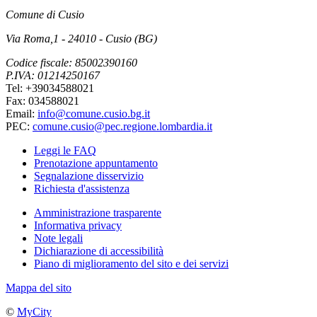
Comune di Cusio
Via Roma,1 - 24010 - Cusio (BG)
Codice fiscale: 85002390160
P.IVA: 01214250167
Tel: +39034588021
Fax: 034588021
Email:
info@comune.cusio.bg.it
PEC:
comune.cusio@pec.regione.lombardia.it
Leggi le FAQ
Prenotazione appuntamento
Segnalazione disservizio
Richiesta d'assistenza
Amministrazione trasparente
Informativa privacy
Note legali
Dichiarazione di accessibilità
Piano di miglioramento del sito e dei servizi
Mappa del sito
©
MyCity