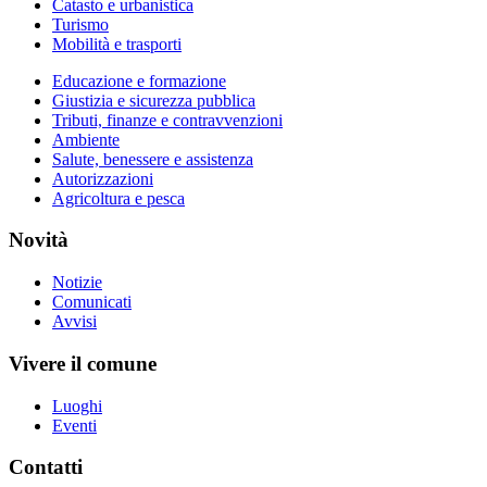
Catasto e urbanistica
Turismo
Mobilità e trasporti
Educazione e formazione
Giustizia e sicurezza pubblica
Tributi, finanze e contravvenzioni
Ambiente
Salute, benessere e assistenza
Autorizzazioni
Agricoltura e pesca
Novità
Notizie
Comunicati
Avvisi
Vivere il comune
Luoghi
Eventi
Contatti