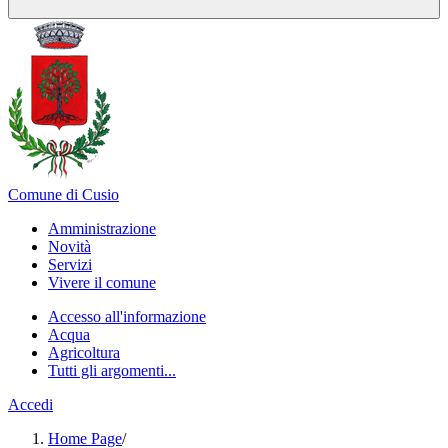
Comune di Cusio
Amministrazione
Novità
Servizi
Vivere il comune
Accesso all'informazione
Acqua
Agricoltura
Tutti gli argomenti...
Accedi
Home Page
/