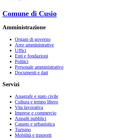
Comune di Cusio
Amministrazione
Organi di governo
Aree amministrative
Uffici
Enti e fondazioni
Politici
Personale amministrativo
Documenti e dati
Servizi
Anagrafe e stato civile
Cultura e tempo libero
Vita lavorativa
Imprese e commercio
Appalti pubblici
Catasto e urbanistica
Turismo
Mobilità e trasporti