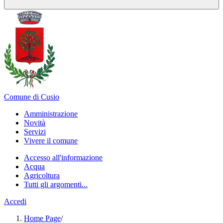
Comune di Cusio
Amministrazione
Novità
Servizi
Vivere il comune
Accesso all'informazione
Acqua
Agricoltura
Tutti gli argomenti...
Accedi
Home Page
/