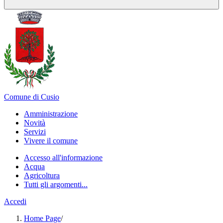
Comune di Cusio
Amministrazione
Novità
Servizi
Vivere il comune
Accesso all'informazione
Acqua
Agricoltura
Tutti gli argomenti...
Accedi
Home Page
/