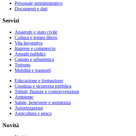
Personale amministrativo
Documenti e dati
Servizi
Anagrafe e stato civile
Cultura e tempo libero
Vita lavorativa
Imprese e commercio
Appalti pubblici
Catasto e urbanistica
Turismo
Mobilità e trasporti
Educazione e formazione
Giustizia e sicurezza pubblica
Tributi, finanze e contravvenzioni
Ambiente
Salute, benessere e assistenza
Autorizzazioni
Agricoltura e pesca
Novità