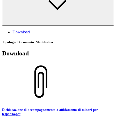
Download
Tipologia Documento
: Modulistica
Download
Dichiarazione-di-accompagnamento-o-affidamento-di-minori-per-
lespatrio.pdf