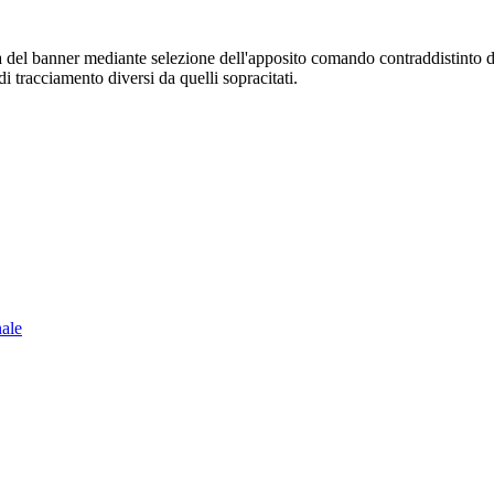
sura del banner mediante selezione dell'apposito comando contraddistinto 
i tracciamento diversi da quelli sopracitati.
nale