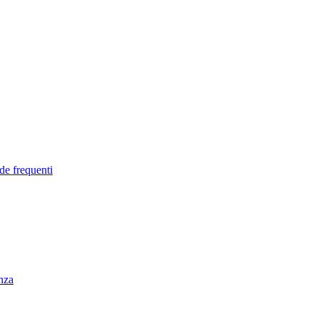
de frequenti
enza