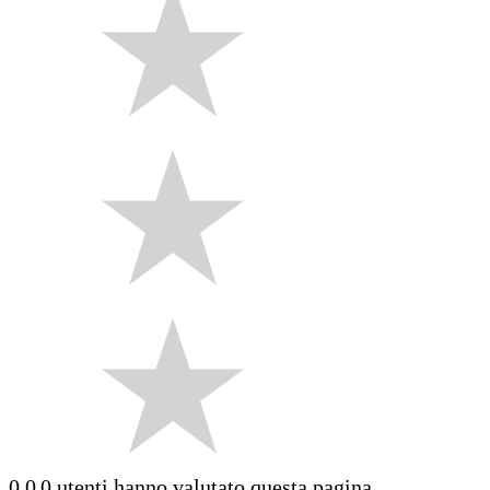
0.0
0 utenti hanno valutato questa pagina