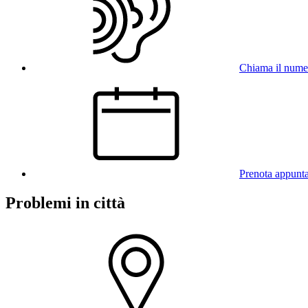
Chiama il num
Prenota appunt
Problemi in città