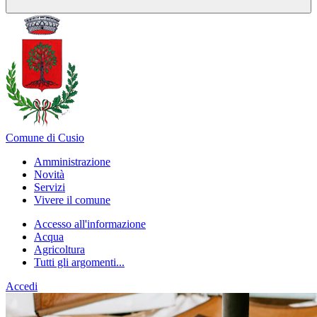
Comune di Cusio
Amministrazione
Novità
Servizi
Vivere il comune
Accesso all'informazione
Acqua
Agricoltura
Tutti gli argomenti...
Accedi