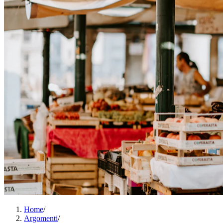
Home
/
Argomenti
/