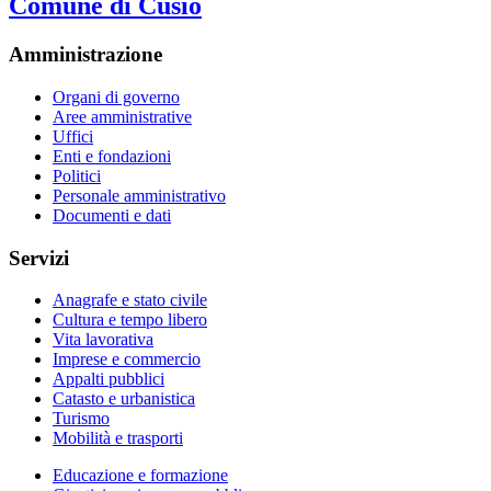
Comune di Cusio
Amministrazione
Organi di governo
Aree amministrative
Uffici
Enti e fondazioni
Politici
Personale amministrativo
Documenti e dati
Servizi
Anagrafe e stato civile
Cultura e tempo libero
Vita lavorativa
Imprese e commercio
Appalti pubblici
Catasto e urbanistica
Turismo
Mobilità e trasporti
Educazione e formazione