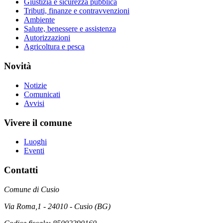
Giustizia e sicurezza pubblica
Tributi, finanze e contravvenzioni
Ambiente
Salute, benessere e assistenza
Autorizzazioni
Agricoltura e pesca
Novità
Notizie
Comunicati
Avvisi
Vivere il comune
Luoghi
Eventi
Contatti
Comune di Cusio
Via Roma,1 - 24010 - Cusio (BG)